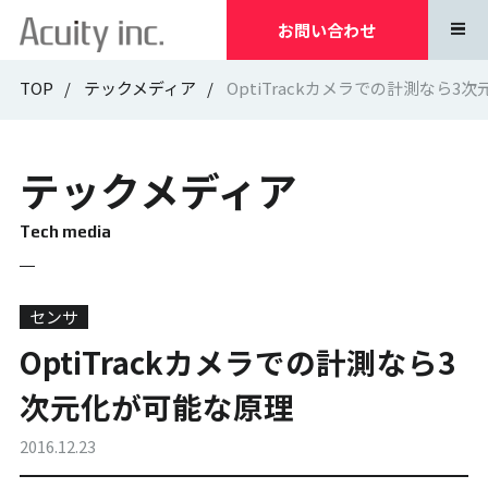
お問い合わせ
TOP
テックメディア
OptiTrackカメラでの計測なら3
テックメディア
Tech media
センサ
OptiTrackカメラでの計測なら3
次元化が可能な原理
2016.12.23