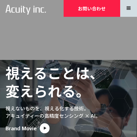
お問い合わせ
視えることは、
変えられる。
視えないものを、視える化する技術。
アキュイティーの高精度センシング × AI。
Brand Movie