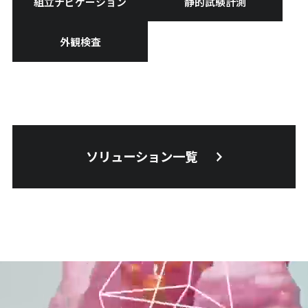
組立ナビゲーション
静的試験計測
外観検査
ソリューション一覧