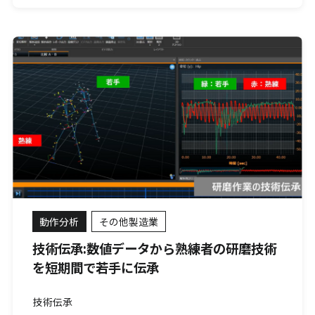
動作分析
その他製造業
技術伝承:数値データから熟練者の研磨技術
を短期間で若手に伝承
技術伝承