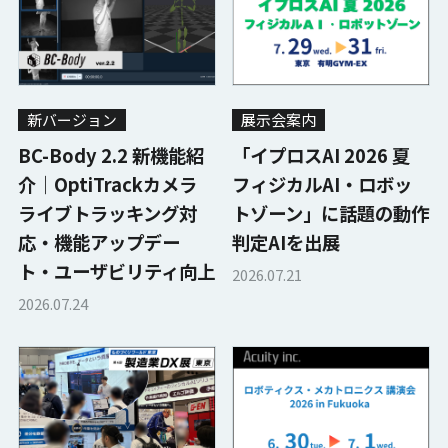
新バージョン
展示会案内
BC-Body 2.2 新機能紹
「イプロスAI 2026 夏
介｜OptiTrackカメラ
フィジカルAI・ロボッ
ライブトラッキング対
トゾーン」に話題の動作
応・機能アップデー
判定AIを出展
ト・ユーザビリティ向上
2026.07.21
2026.07.24