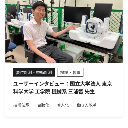
変位計測・挙動計測
機械・装置
ユーザーインタビュー：国立大学法人 東京
科学大学 工学院 機械系 三浦智 先生
技術伝承
自動化
省人化
働き方改革