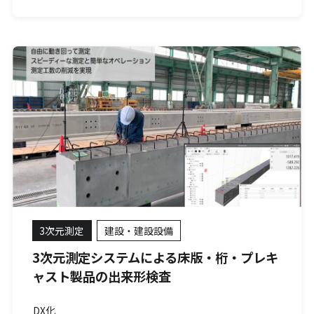
3次元測定
建設・建設設備
3次元測定システムによる床版・桁・プレキ
ャスト製品の出来形検査
DX化