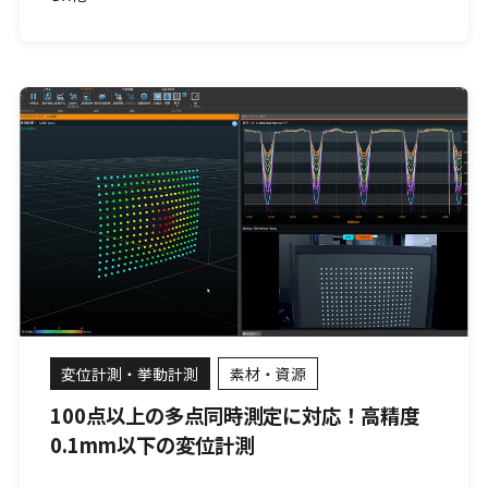
変位計測・挙動計測
素材・資源
100点以上の多点同時測定に対応！高精度
0.1mm以下の変位計測