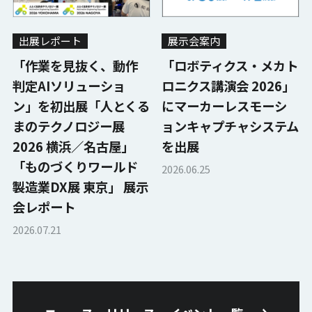
出展レポート
展示会案内
「作業を見抜く、動作
「ロボティクス・メカト
判定AIソリューショ
ロニクス講演会 2026」
ン」を初出展「人とくる
にマーカーレスモーシ
まのテクノロジー展
ョンキャプチャシステム
2026 横浜／名古屋」
を出展
「ものづくりワールド
2026.06.25
製造業DX展 東京」 展示
会レポート
2026.07.21