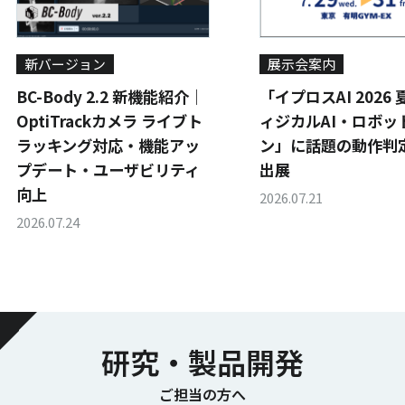
新バージョン
展示会案内
BC-Body 2.2 新機能紹介｜
「イプロスAI 2026
OptiTrackカメラ ライブト
ィジカルAI・ロボッ
ラッキング対応・機能アッ
ン」に話題の動作判定
プデート・ユーザビリティ
出展
向上
2026.07.21
2026.07.24
研究・製品開発
ご担当の方へ