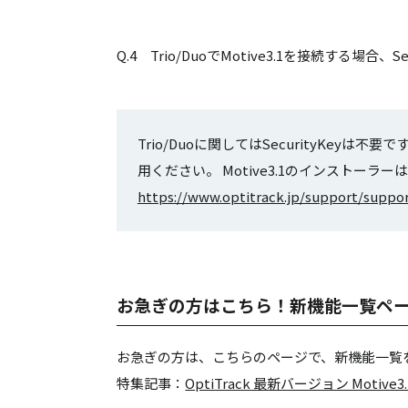
Q.4 Trio/DuoでMotive3.1を接続する場合
Trio/Duoに関してはSecurityKey
用ください。 Motive3.1のインストー
https://www.optitrack.jp/support/suppo
お急ぎの方はこちら！新機能一覧ペ
お急ぎの方は、こちらのページで、新機能一覧
特集記事：
OptiTrack 最新バージョン Motive