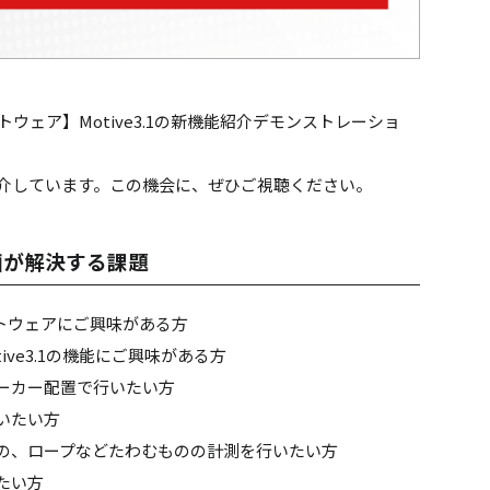
ウェア】Motive3.1の新機能紹介デモンストレーショ
紹介しています。この機会に、ぜひご視聴ください。
画が解決する課題
フトウェアにご興味がある方
Motive3.1の機能にご興味がある方
ーカー配置で行いたい方
いたい方
の、ロープなどたわむものの計測を行いたい方
たい方