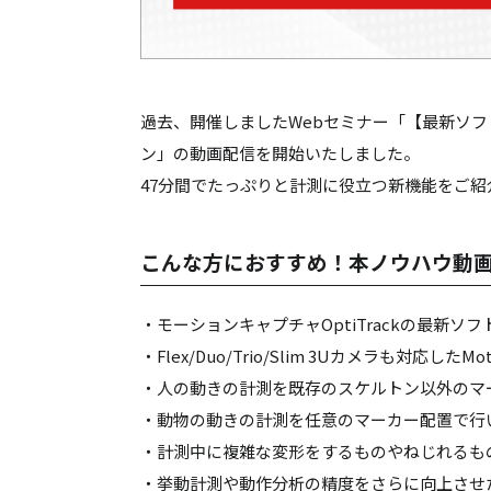
過去、開催しましたWebセミナー「【最新ソフト
ン」の動画配信を開始いたしました。
47分間でたっぷりと計測に役立つ新機能をご
こんな方におすすめ！本ノウハウ動
・モーションキャプチャOptiTrackの最新ソ
・Flex/Duo/Trio/Slim 3Uカメラも対応した
・人の動きの計測を既存のスケルトン以外のマ
・動物の動きの計測を任意のマーカー配置で行
・計測中に複雑な変形をするものやねじれるも
・挙動計測や動作分析の精度をさらに向上させ