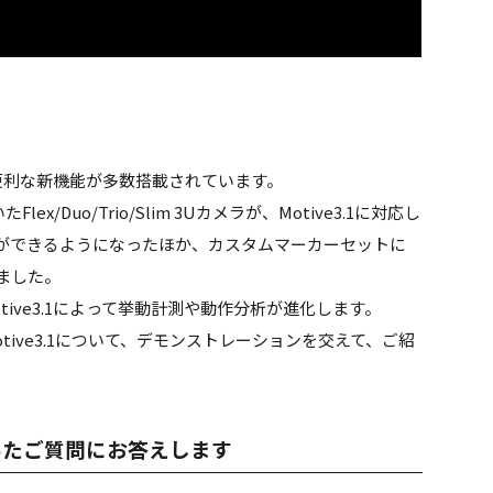
測に便利な新機能が多数搭載されています。
x/Duo/Trio/Slim 3Uカメラが、Motive3.1に対応し
ができるようになったほか、カスタムマーカーセットに
ました。
ive3.1によって挙動計測や動作分析が進化します。
tive3.1について、デモンストレーションを交えて、ご紹
いたご質問にお答えします