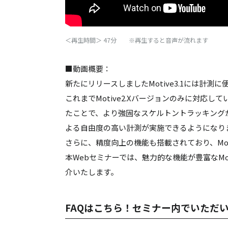
＜再生時間＞ 47分 ※再生すると音声が流れます
■動画概要：
新たにリリースしましたMotive3.1には計
これまでMotive2.Xバージョンのみに対応していたFle
たことで、より強固なスケルトントラッキング
よる自由度の高い計測が実施できるようになり
さらに、精度向上の機能も搭載されており、Mot
本Webセミナーでは、魅力的な機能が豊富なMo
介いたします。
FAQはこちら！セミナー内でいただ