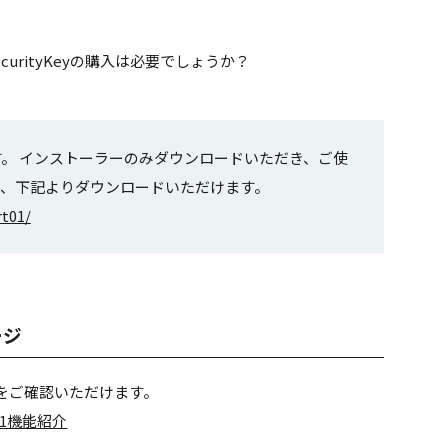
、SecurityKeyの購入は必要でしょうか？
は不要です。 インストーラーのみダウンロードいただき、ご使
ラーは、下記よりダウンロードいただけます。
rt01/
ージ
をご確認いただけます。
3.1機能紹介