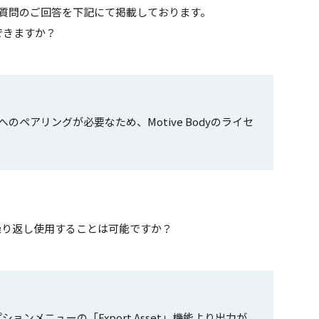
ご質問のご回答を下記にて掲載しております。
接続できますか？
のペアリングが必要なため、Motive Bodyのライセ
繰り返し使用することは可能ですか？
ンメニューの「Export Asset」機能より出力が