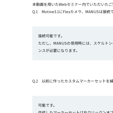
本動画を用いたWebセミナー内でいただいた
Q.1 Motive3.1にFlexカメラ、MANUSは
接続可能です。
ただし、MANUSの使用時には、スケルトンへ
ンスが必要になります。
Q.2 以前に作ったカスタムマーカーセットを
可能です。
作成したマーカーセットは右クリック＞オプショ