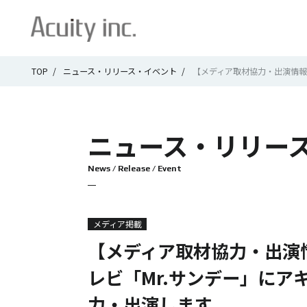
TOP
ニュース・リリース・イベント
【メディア取材協力・出演情報】11/1
ニュース・
リリー
News / Release / Event
メディア掲載
【メディア取材協力・出演情報】
レビ「Mr.サンデー」にア
力・出演します