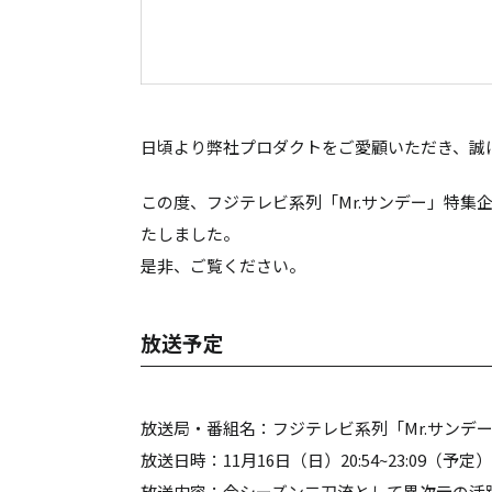
日頃より弊社プロダクトをご愛顧いただき、誠
この度、フジテレビ系列「Mr.サンデー」特集
たしました。
是非、ご覧ください。
放送予定
放送局・番組名：フジテレビ系列「Mr.サンデ
放送日時：11月16日（日）20:54~23:09（予定
放送内容：今シーズン二刀流として異次元の活