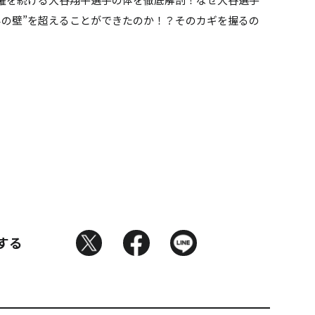
界の壁”を超えることができたのか！？そのカギを握るの
する