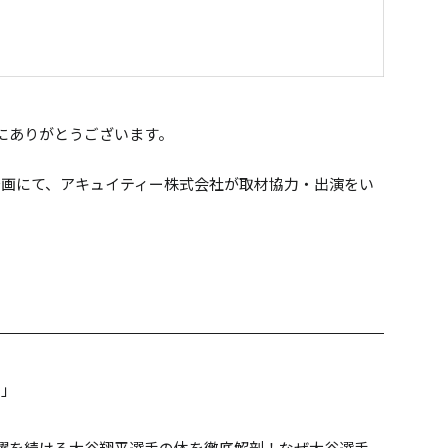
にありがとうございます。
企画にて、アキュイティー株式会社が取材協力・出演をい
ー」
）
躍を続ける大谷翔平選手の体を徹底解剖！なぜ大谷選手