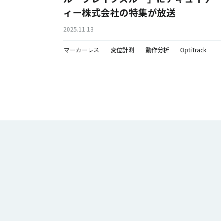
ィー株式会社の特集が放送
2025.11.13
マーカーレス
変位計測
動作分析
OptiTrack