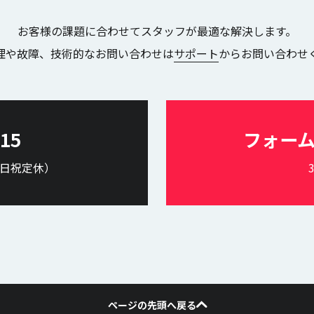
お客様の課題に合わせてスタッフが最適な解決します。
理や故障、技術的なお問い合わせは
サポート
からお問い合わせ
615
フォー
（土日祝定休）
ページの先頭へ戻る