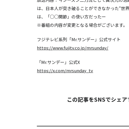
は、日本人が突き破ることができなかった“世
は、「○○関節」の使い方だったー
※番組の内容が変更となる場合がございます。
フジテレビ系列「Mr.サンデー」公式サイト
https://www.fujitv.co.jp/mrsunday/
「Mr.サンデー」公式X
https://x.com/mrsunday_tv
この記事をSNSでシェア