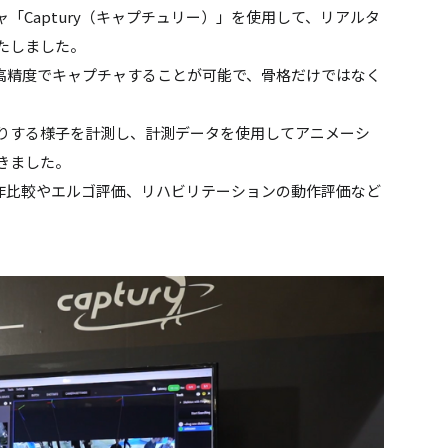
「Captury（キャプチュリー）」を使用して、リアルタ
たしました。
ムに高精度でキャプチャすることが可能で、骨格だけではなく
りする様子を計測し、計測データを使用してアニメーシ
きました。
の動作比較やエルゴ評価、リハビリテーションの動作評価など