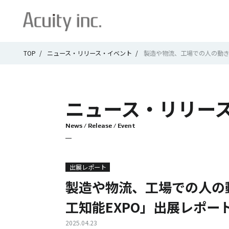
TOP
ニュース・リリース・イベント
製造や物流、工場での人の動きをAI
ニュース・
リリー
News / Release / Event
出展レポート
製造や物流、工場での人の動
工知能EXPO」出展レポー
2025.04.23