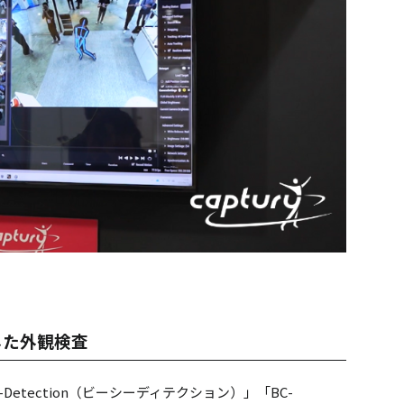
した外観検査
etection（ビーシーディテクション）」「BC-