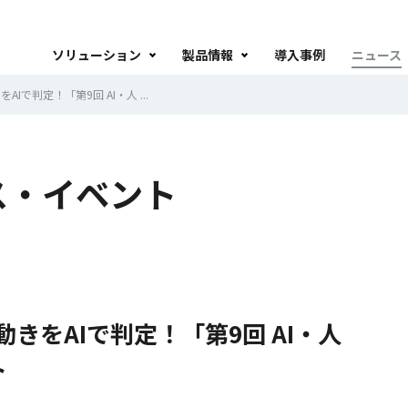
ソリューション
製品情報
導入事例
ニュース
で判定！「第9回 AI・人 ...
ス・イベント
きをAIで判定！「第9回 AI・人
ト