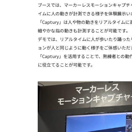
ブースでは、マーカーレスモーションキャプチャ
イムに人の動きが計測できる様子を体験展示い
「Captury」は人や物の動きをリアルタイ
細やかな指の動きも計測することが可能です。
デモでは、リアルタイムに人が歩いたり踊った
ョンが人と同じように動く様子をご体感いただ
「Captury」を活用することで、熟練者と
に役立てることが可能です。