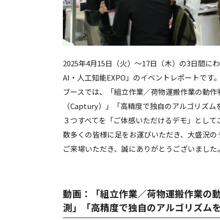
2025年4月15日（火）～17日（木）の3日
AI・人工知能EXPO」のイベントレポートです
ブースでは、「組立作業／荷物運搬作業の動作判定
（Captury）」「高精度で独自のアルゴリズムを実装し
３つすべてを「ご体感いただけるデモ」として
数多くの皆様に足をお運びいただき、大盛況の
ご来場いただき、誠にありがとうございました
動画：
「組立作業／荷物運搬作業の動
測」「高精度で独自のアルゴリズム