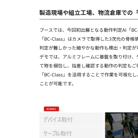
製造現場や組立工場、物流倉庫での
ブースでは、今回初出展となる動作判定AI「BC
「BC-Class」はカメラで取得した3次元の
判定が難しかった細やかな動作も検出・判定が
デモでは、アルミフレームに基盤を取り付け、
て物を梱包し、指差し確認する動作の判定もご
「BC-Class」を活用することで作業を可視
ことが可能です。