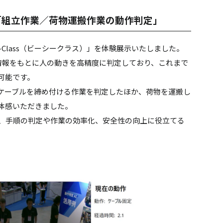
「組立作業／荷物運搬作業の動作判定」
-Class（ビーシークラス）」を体験展示いたしました。
骨格情報をもとに人の動きを高精度に判定しており、これまで
可能です。
ケーブルを締め付ける作業を判定したほか、荷物を運搬し
体感いただきました。
化し、手順の判定や作業の効率化、安全性の向上に役立てる