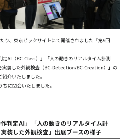
間にわたり、東京ビックサイトにて開催されました「第9回
。
AI（BC-Class）」「人の動きのリアルタイム計測
た外観検査（BC-Detection/BC-Creation）」の
ご紹介いたしました。
うちに閉会いたしました。
。
作判定AI」「人の動きのリアルタイム計
を実装した外観検査」出展ブースの様子