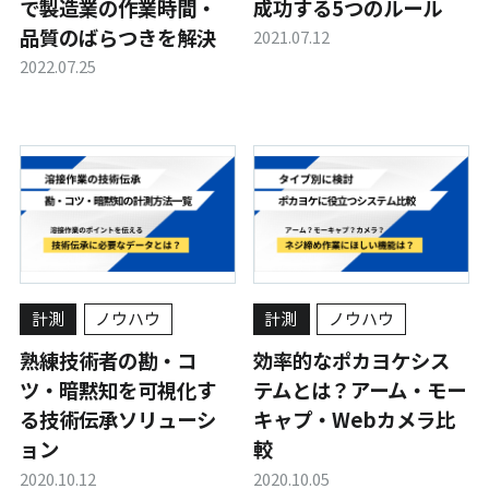
で製造業の作業時間・
成功する5つのルール
品質のばらつきを解決
2021.07.12
2022.07.25
計測
ノウハウ
計測
ノウハウ
熟練技術者の勘・コ
効率的なポカヨケシス
ツ・暗黙知を可視化す
テムとは？アーム・モー
る技術伝承ソリューシ
キャプ・Webカメラ比
ョン
較
2020.10.12
2020.10.05