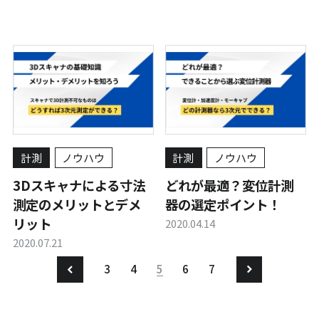
計測
ノウハウ
計測
ノウハウ
3Dスキャナによる寸法
どれが最適？変位計測
測定のメリットとデメ
器の選定ポイント！
リット
2020.04.14
2020.07.21
3
4
5
6
7