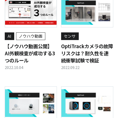
AI
ノウハウ動画
センサ
【ノウハウ動画公開】
OptiTrackカメラの故障
AI外観検査が成功する3
リスクは？耐久性を連
つのルール
続衝撃試験で検証
2022.10.04
2022.09.22